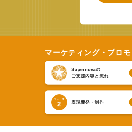
マーケティング・プロモ
Supernovaの
ご⽀援内容と流れ
フェーズ
表現開発・制作
2