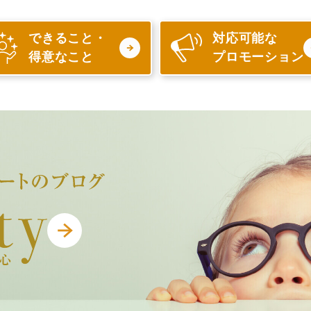
できること・
対応可能な
得意なこと
プロモーション