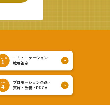
コミュニケーション
フェーズ
1
戦略策定
プロモーション企画・
フェーズ
4
実施・改善・PDCA