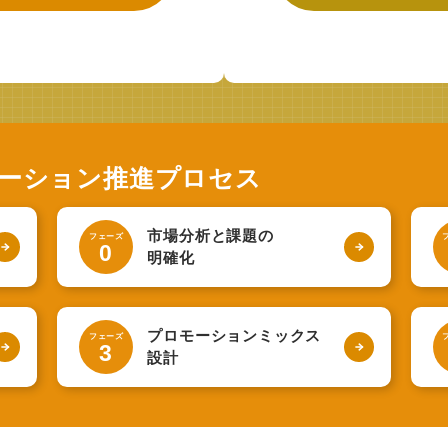
ーション推進プロセス
市場分析と課題の
フェーズ
0
明確化
プロモーションミックス
フェーズ
3
設計